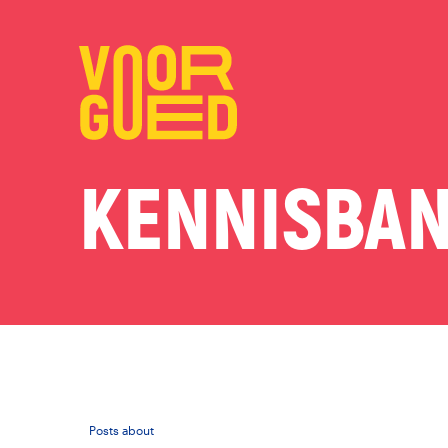
KENNISBAN
Posts about