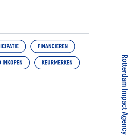
ICIPATIE
FINANCIEREN
D INKOPEN
KEURMERKEN