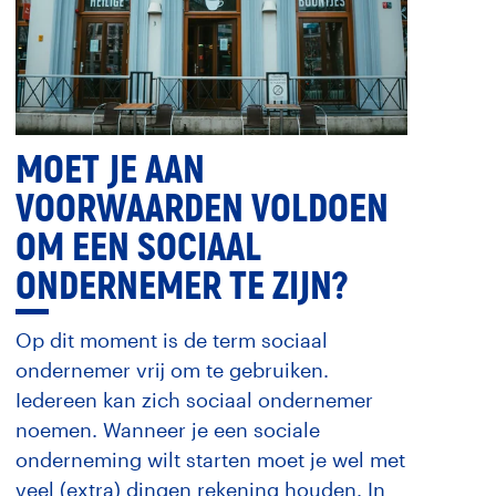
MOET JE AAN
VOORWAARDEN VOLDOEN
OM EEN SOCIAAL
ONDERNEMER TE ZIJN?
Op dit moment is de term sociaal
ondernemer vrij om te gebruiken.
Iedereen kan zich sociaal ondernemer
noemen. Wanneer je een sociale
onderneming wilt starten moet je wel met
veel (extra) dingen rekening houden. In