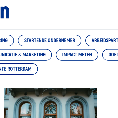
n
RING
STARTENDE ONDERNEMER
ARBEIDSPART
NICATIE & MARKETING
IMPACT METEN
GOE
NTE ROTTERDAM