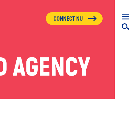
CONNECT NU
D AGENCY