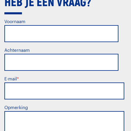
HEB JE EEN VRAAG?
Voornaam
Achternaam
E-mail
*
Opmerking