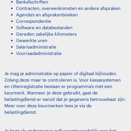
Bankafschriften
Contracten, overeenkomsten en andere afspraken
Agenda’s en afsprakenboeken
Correspondentie
Software en databestanden
Gereden zakelijke kilometers
Gewerkte uren
Salarisadministratie
Voorraadadministratie
Je mag je administratie op papier of digitaal bijhouden.
Zolang deze maar te controleren is. Voor kassasystemen
en rittenregistratie bestaan er programma’s met een
keurmerk. Wanneer je deze gebruikt, gaat de
belastingdienst er vanuit dat je gegevens betrouwbaar zijn.
Meer over deze keurmerken lees je via
de
belastingdienst
.
Je bent als ondernemer zelf verantwoordelijk voor het